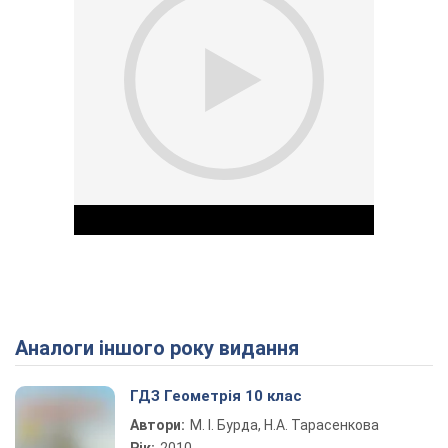
Аналоги іншого року видання
Play Video
ГДЗ Геометрія 10 клас
Автори:
М. І. Бурда, Н.А. Тарасенкова