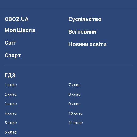
OBOZ.UA
Суспільство
Моя Школа
Всі новини
Світ
Новини освіти
Спорт
ГДЗ
1 клас
7 клас
2 клас
8 клас
3 клас
9 клас
4 клас
10 клас
5 клас
11 клас
6 клас