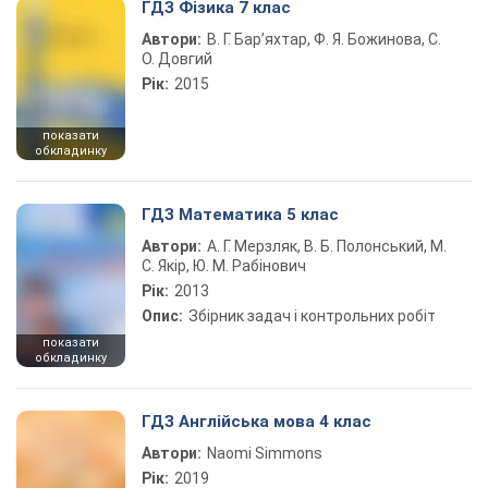
ГДЗ Фізика 7 клас
Автори:
В. Г. Бар’яхтар, Ф. Я. Божинова, С.
О. Довгий
Рік:
2015
показати
обкладинку
ГДЗ Математика 5 клас
Автори:
А. Г. Мерзляк, В. Б. Полонський, М.
С. Якір, Ю. М. Рабінович
Рік:
2013
Опис:
Збірник задач і контрольних робіт
показати
обкладинку
ГДЗ Англійська мова 4 клас
Автори:
Naomi Simmons
Рік:
2019