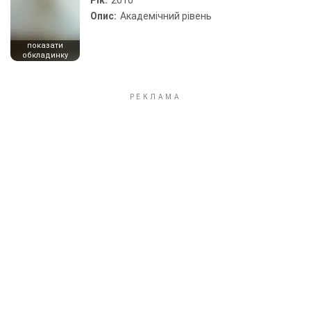
Рік:
2010
Опис:
Академічний рівень
показати
обкладинку