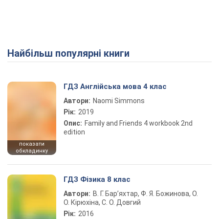
Найбільш популярні книги
ГДЗ Англійська мова 4 клас
Автори:
Naomi Simmons
Рік:
2019
Опис:
Family and Friends 4 workbook 2nd
edition
показати
обкладинку
ГДЗ Фізика 8 клас
Автори:
В. Г. Бар’яхтар, Ф. Я. Божинова, О.
О. Кірюхіна, С. О. Довгий
Рік:
2016