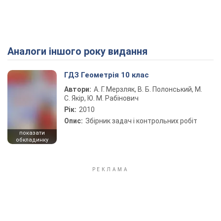
Аналоги іншого року видання
Play Video
ГДЗ Геометрія 10 клас
Автори:
А. Г. Мерзляк, В. Б. Полонський, М.
С. Якір, Ю. М. Рабінович
Рік:
2010
Опис:
Збірник задач і контрольних робіт
показати
обкладинку