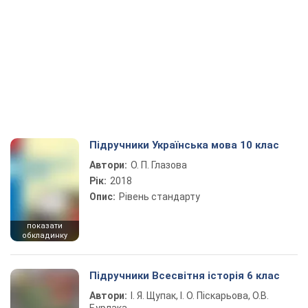
Підручники Українська мова 10 клас
Автори:
О. П. Глазова
Рік:
2018
Опис:
Рівень стандарту
показати
обкладинку
Підручники Всесвітня історія 6 клас
Автори:
І. Я. Щупак, І. О. Піскарьова, О.В.