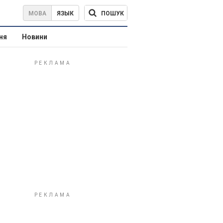
ПОШУК
МОВА
ЯЗЫК
ня
Новини