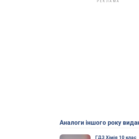
Аналоги іншого року вида
ГДЗ Хімія 10 клас