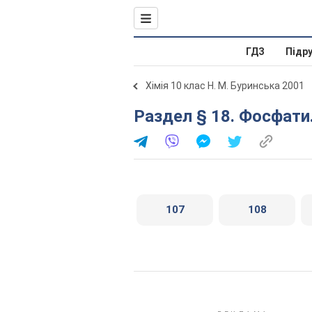
ГДЗ
Підр
Хімія 10 клас Н. М. Буринська 2001
Раздел § 18. Фосфат
107
108