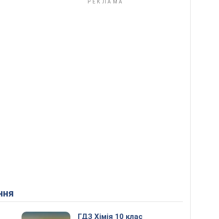
ння
ГДЗ Хімія 10 клас