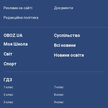
Реклама на сайті
Документи
Редакційна політика
OBOZ.UA
Суспільство
Моя Школа
Всі новини
Світ
Новини освіти
Спорт
ГДЗ
1 клас
7 клас
2 клас
8 клас
3 клас
9 клас