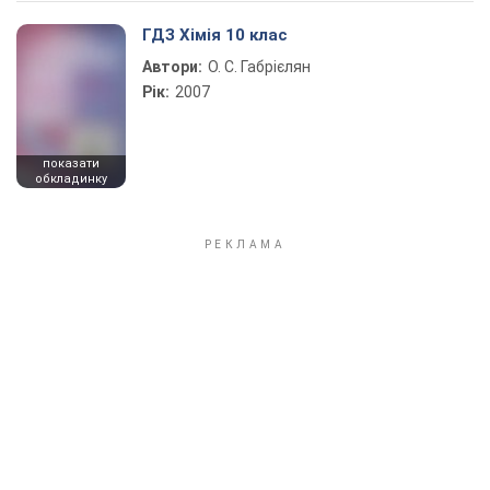
ГДЗ Хімія 10 клас
Автори:
О. С. Габрієлян
Рік:
2007
показати
обкладинку