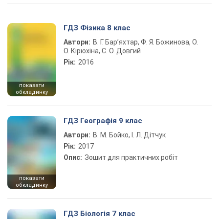
ГДЗ Фізика 8 клас
Автори:
В. Г. Бар’яхтар, Ф. Я. Божинова, О.
О. Кірюхіна, С. О. Довгий
Рік:
2016
показати
обкладинку
ГДЗ Географія 9 клас
Автори:
В. М. Бойко, І. Л. Дітчук
Рік:
2017
Опис:
Зошит для практичних робіт
показати
обкладинку
ГДЗ Біологія 7 клас