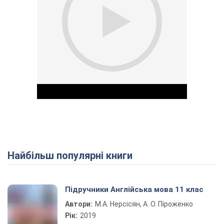
Найбільш популярні книги
Play Video
Підручники Англійська мова 11 клас
Автори:
М.А. Нерсісян, А. О. Піроженко
Рік:
2019