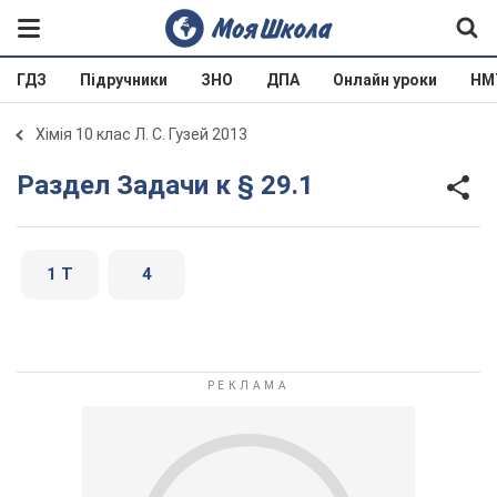
ГДЗ
Підручники
ЗНО
ДПА
Онлайн уроки
НМ
Хімія 10 клас Л. С. Гузей 2013
Раздел Задачи к § 29.1
1 T
4