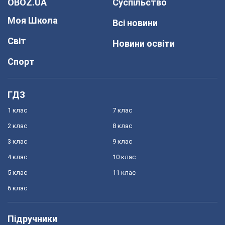
OBOZ.UA
Суспільство
Моя Школа
Всі новини
Світ
Новини освіти
Спорт
ГДЗ
1 клас
7 клас
2 клас
8 клас
3 клас
9 клас
4 клас
10 клас
5 клас
11 клас
6 клас
Підручники