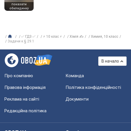
показати
обкладинку
✅ ГДЗ ✅
⚡ 10 клас ⚡
Хімія ✍
Химия, 10 класс
Задачи к § 29.1
В начало
Про компанію
Команда
Правова інформація
Політика конфіденційності
Реклама на сайті
Документи
Редакційна політика