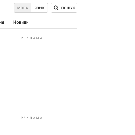
ПОШУК
МОВА
ЯЗЫК
ня
Новини