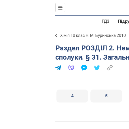
ГДЗ
Підр
Хімія 10 клас Н. М. Буринська 2010
Раздел РОЗДІЛ 2. Неметалічні елементи та їх
сполуки. § 31. Загаль
4
5