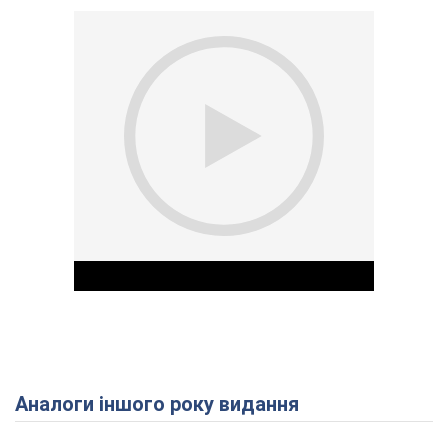
Аналоги іншого року видання
Play Video