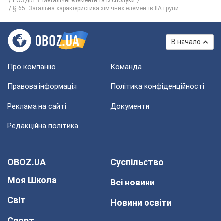
РОЗДІЛ 3. Металічні елементи та їх сполуки
§ 65. Загальна характеристика хімічних елементів IIA групи
В начало
Про компанію
Команда
Правова інформація
Політика конфіденційності
Реклама на сайті
Документи
Редакційна політика
OBOZ.UA
Суспільство
Моя Школа
Всі новини
Світ
Новини освіти
Спорт