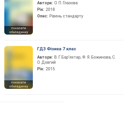
Автори:
О. П. Глазова
Рік:
2018
Опис:
Рівень стандарту
показати
обкладинку
ГДЗ Фізика 7 клас
Автори:
В. Г. Бар’яхтар, Ф. Я. Божинова, С.
О. Довгий
Рік:
2015
показати
обкладинку