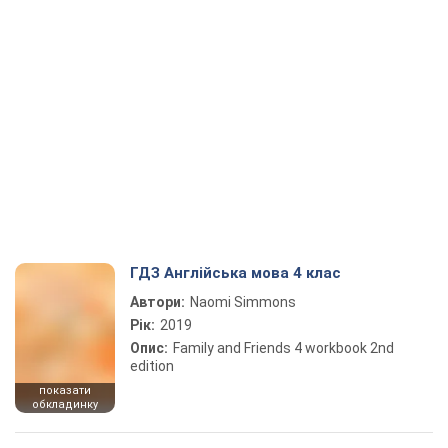
ГДЗ Англійська мова 4 клас
Автори:
Naomi Simmons
Рік:
2019
Опис:
Family and Friends 4 workbook 2nd
edition
показати
обкладинку