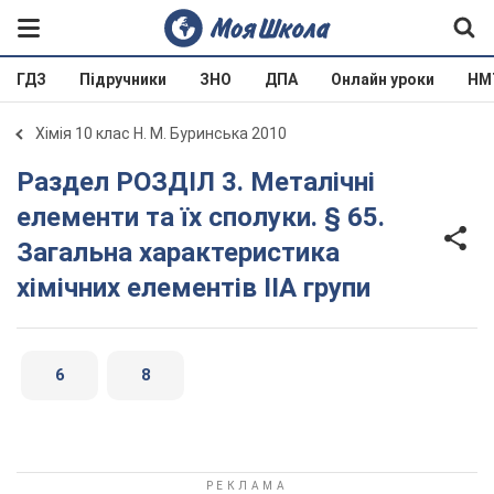
ГДЗ
Підручники
ЗНО
ДПА
Онлайн уроки
НМ
Хімія 10 клас Н. М. Буринська 2010
Раздел РОЗДІЛ 3. Металічні
елементи та їх сполуки. § 65.
Загальна характеристика
хімічних елементів IIA групи
6
8