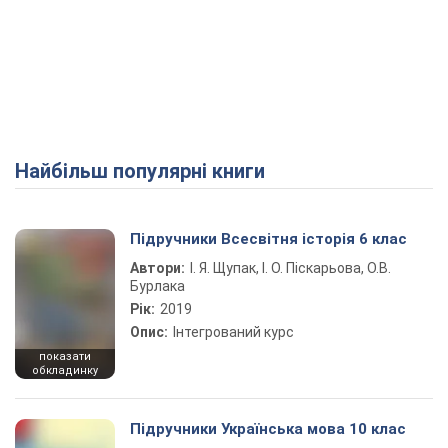
Найбільш популярні книги
Підручники Всесвітня історія 6 клас
Автори:
І. Я. Щупак, І. О. Піскарьова, О.В.
Бурлака
Рік:
2019
Опис:
Інтегрований курс
показати
обкладинку
Підручники Українська мова 10 клас