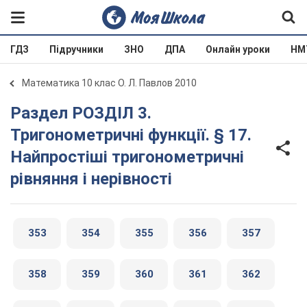
ГДЗ
Підручники
ЗНО
ДПА
Онлайн уроки
НМ
Математика 10 клас О. Л. Павлов 2010
Раздел РОЗДІЛ 3.
Тригонометричні функції. § 17.
Найпростіші тригонометричні
рівняння і нерівності
353
354
355
356
357
358
359
360
361
362