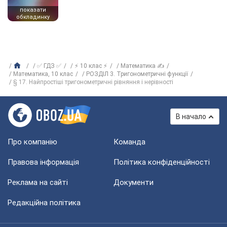
показати
обкладинку
✅ ГДЗ ✅
⚡ 10 клас ⚡
Математика ✍
Математика, 10 клас
РОЗДІЛ 3. Тригонометричні функції
§ 17. Найпростіші тригонометричні рівняння і нерівності
В начало
Про компанію
Команда
Правова інформація
Політика конфіденційності
Реклама на сайті
Документи
Редакційна політика