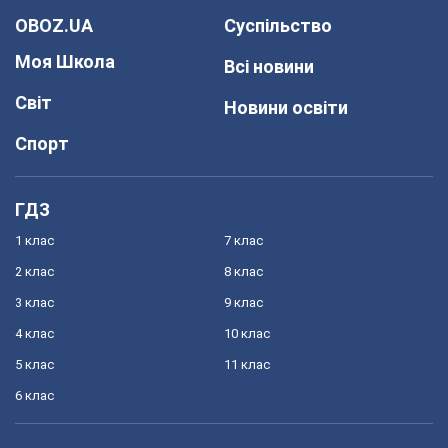
OBOZ.UA
Суспільство
Моя Школа
Всі новини
Світ
Новини освіти
Спорт
ГДЗ
1 клас
7 клас
2 клас
8 клас
3 клас
9 клас
4 клас
10 клас
5 клас
11 клас
6 клас