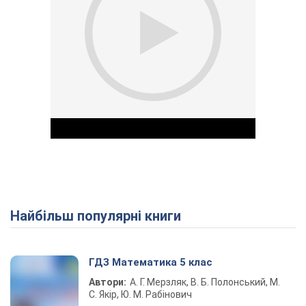
Найбільш популярні книги
Play Video
ГДЗ Математика 5 клас
Автори:
А. Г. Мерзляк, В. Б. Полонський, М.
С. Якір, Ю. М. Рабінович