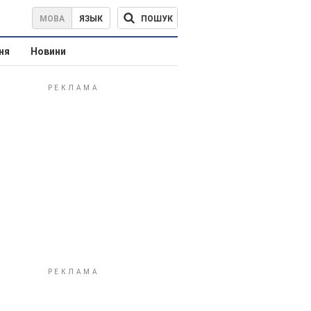
ПОШУК
МОВА
ЯЗЫК
ня
Новини