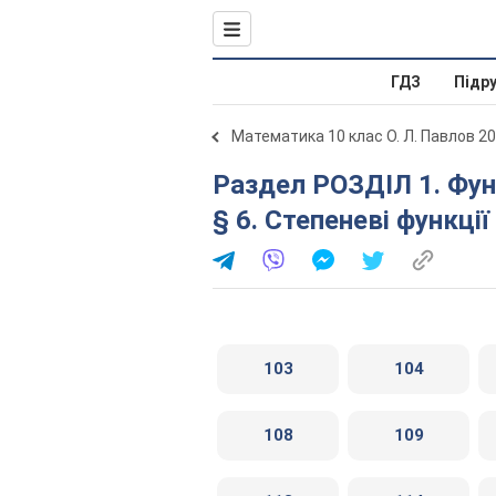
ГДЗ
Підр
Математика 10 клас О. Л. Павлов 2
Раздел РОЗДІЛ 1. Функції, їхні властивості та графіки.
§ 6. Степеневі функці
103
104
108
109