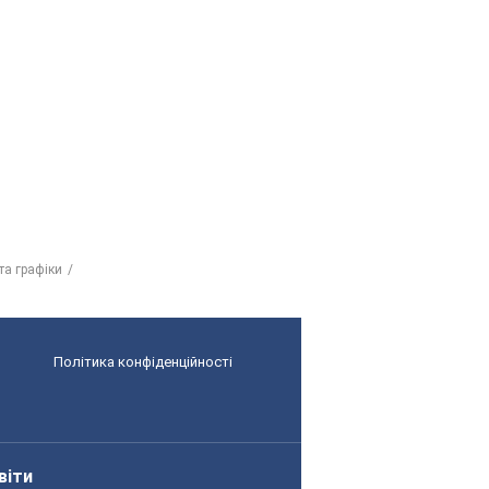
 та графіки
Політика конфіденційності
віти