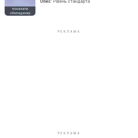
Опис:
Рівень стандарта
показати
обкладинку