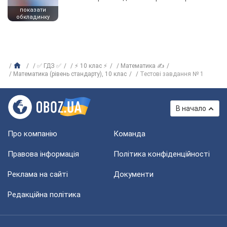
показати
обкладинку
✅ ГДЗ ✅
⚡ 10 клас ⚡
Математика ✍
Математика (рівень стандарту), 10 клас
Тестові завдання № 1
В начало
Про компанію
Команда
Правова інформація
Політика конфіденційності
Реклама на сайті
Документи
Редакційна політика