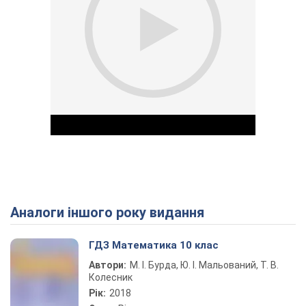
Аналоги іншого року видання
Play Video
ГДЗ Математика 10 клас
Автори:
М. І. Бурда, Ю. І. Мальований, Т. В.
Колесник
Рік:
2018