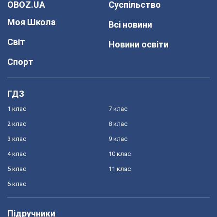
OBOZ.UA
Суспільство
Моя Школа
Всі новини
Світ
Новини освіти
Спорт
ГДЗ
1 клас
7 клас
2 клас
8 клас
3 клас
9 клас
4 клас
10 клас
5 клас
11 клас
6 клас
Підручники