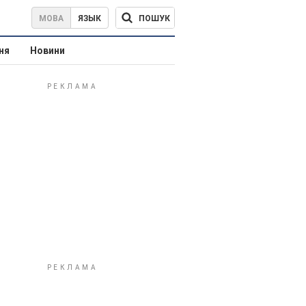
ПОШУК
МОВА
ЯЗЫК
ня
Новини