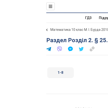
ГДЗ
Підр
Математика 10 клас М. І. Бурда 201
Раздел Розділ 2. § 25
1-8