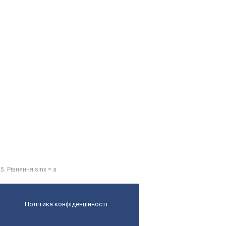
5. Рівняння sinx = а
Політика конфіденційності