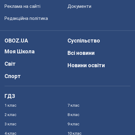
Реклама на сайті
Документи
Редакційна політика
OBOZ.UA
Суспільство
Моя Школа
Всі новини
Світ
Новини освіти
Спорт
ГДЗ
1 клас
7 клас
2 клас
8 клас
3 клас
9 клас
4 клас
10 клас