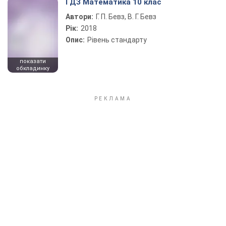
ГДЗ Математика 10 клас
Автори:
Г. П. Бевз, В. Г. Бевз
Рік:
2018
Опис:
Рівень стандарту
показати
обкладинку