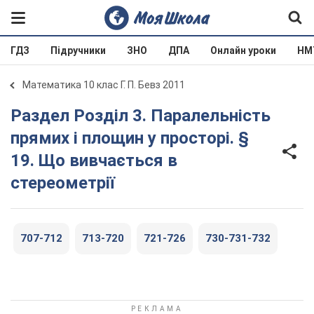
ГДЗ
Підручники
ЗНО
ДПА
Онлайн уроки
НМ
Математика 10 клас Г. П. Бевз 2011
Раздел Розділ 3. Паралельність
прямих і площин у просторі. §
19. Що вивчається в
стереометрії
707-712
713-720
721-726
730-731-732