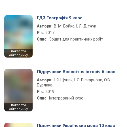
ГДЗ Географія 9 клас
Автори:
В. М. Бойко, І. Л. Дітчук
Рік:
2017
Опис:
Зошит для практичних робіт
показати
обкладинку
Підручники Всесвітня історія 6 клас
Автори:
І. Я. Щупак, І. О. Піскарьова, О.В.
Бурлака
Рік:
2019
Опис:
Інтегрований курс
показати
обкладинку
Підручники Українська мова 10 клас