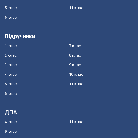
5 клас
11 клас
6 клас
Підручники
1 клас
7 клас
2 клас
8 клас
3 клас
9 клас
4 клас
10 клас
5 клас
11 клас
6 клас
ДПА
4 клас
11 клас
9 клас