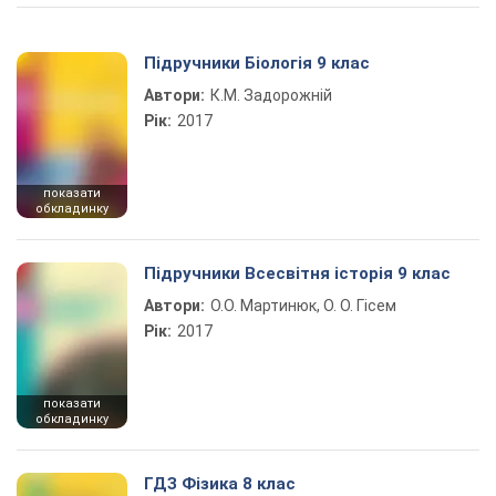
Підручники Біологія 9 клас
Автори:
К.М. Задорожній
Рік:
2017
показати
обкладинку
Підручники Всесвітня історія 9 клас
Автори:
О.О. Мартинюк, О. О. Гісем
Рік:
2017
показати
обкладинку
ГДЗ Фізика 8 клас