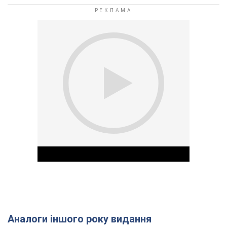
Аналоги іншого року видання
Play Video