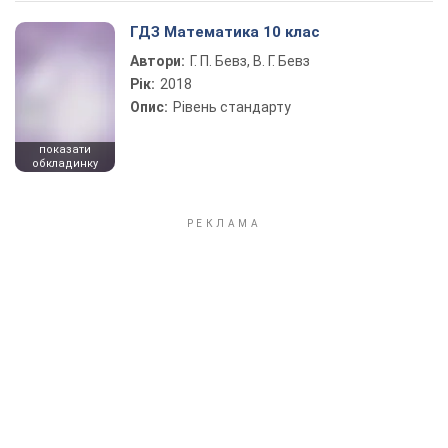
ГДЗ Математика 10 клас
Автори:
Г. П. Бевз, В. Г. Бевз
Рік:
2018
Опис:
Рівень стандарту
показати
обкладинку