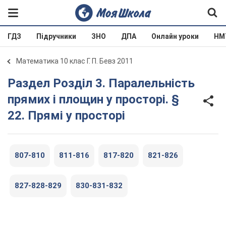
ГДЗ
Підручники
ЗНО
ДПА
Онлайн уроки
НМ
Математика 10 клас Г. П. Бевз 2011
Раздел Розділ 3. Паралельність
прямих і площин у просторі. §
22. Прямі у просторі
807-810
811-816
817-820
821-826
827-828-829
830-831-832