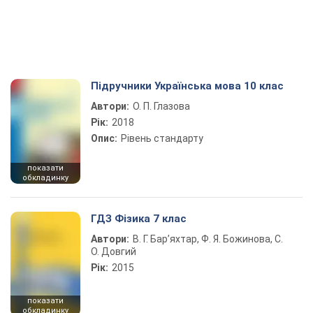
Підручники Українська мова 10 клас
Автори:
О. П. Глазова
Рік:
2018
Опис:
Рівень стандарту
показати
обкладинку
ГДЗ Фізика 7 клас
Автори:
В. Г. Бар’яхтар, Ф. Я. Божинова, С.
О. Довгий
Рік:
2015
показати
обкладинку