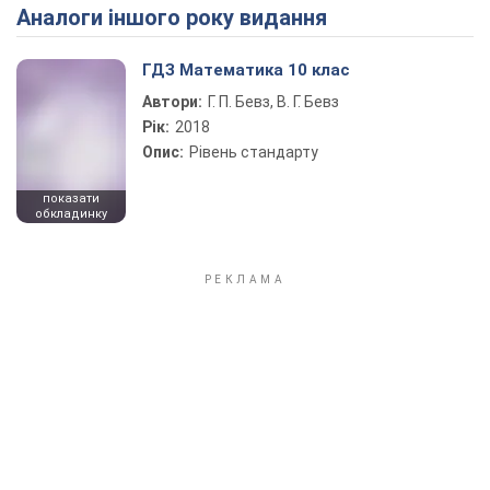
Аналоги іншого року видання
Play Video
ГДЗ Математика 10 клас
Автори:
Г. П. Бевз, В. Г. Бевз
Рік:
2018
Опис:
Рівень стандарту
показати
обкладинку