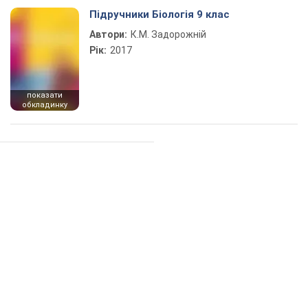
Підручники Біологія 9 клас
Автори:
К.М. Задорожній
Рік:
2017
показати
обкладинку