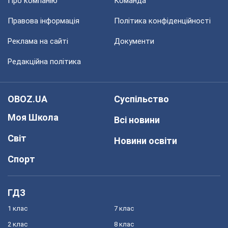
Про компанію
Команда
Правова інформація
Політика конфіденційності
Реклама на сайті
Документи
Редакційна політика
OBOZ.UA
Суспільство
Моя Школа
Всі новини
Світ
Новини освіти
Спорт
ГДЗ
1 клас
7 клас
2 клас
8 клас