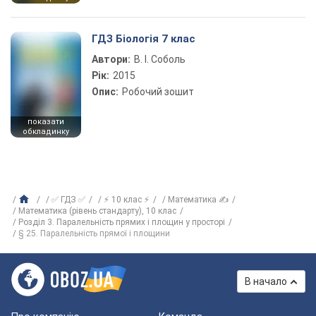
ГДЗ Біологія 7 клас
Автори:
В. І. Соболь
Рік:
2015
Опис:
Робочий зошит
показати
обкладинку
✅ ГДЗ ✅
⚡ 10 клас ⚡
Математика ✍
Математика (рівень стандарту), 10 клас
Розділ 3. Паралельність прямих і площин у просторі
§ 25. Паралельність прямої і площини
В начало