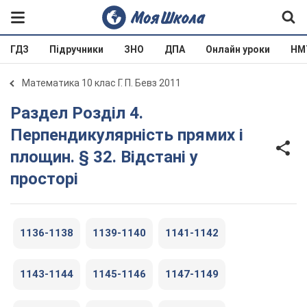
ГДЗ
Підручники
ЗНО
ДПА
Онлайн уроки
НМ
Математика 10 клас Г. П. Бевз 2011
Раздел Розділ 4.
Перпендикулярність прямих і
площин. § 32. Відстані у
просторі
1136-1138
1139-1140
1141-1142
1143-1144
1145-1146
1147-1149