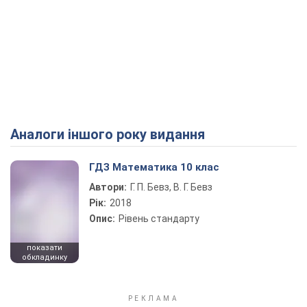
Аналоги іншого року видання
ГДЗ Математика 10 клас
Автори:
Г. П. Бевз, В. Г. Бевз
Рік:
2018
Опис:
Рівень стандарту
показати
обкладинку