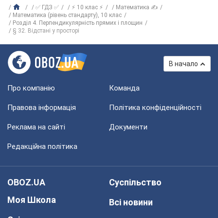
✅ ГДЗ ✅
⚡ 10 клас ⚡
Математика ✍
Математика (рівень стандарту), 10 клас
Розділ 4. Перпендикулярність прямих і площин
§ 32. Відстані у просторі
В начало
Про компанію
Команда
Правова інформація
Політика конфіденційності
Реклама на сайті
Документи
Редакційна політика
OBOZ.UA
Суспільство
Моя Школа
Всі новини