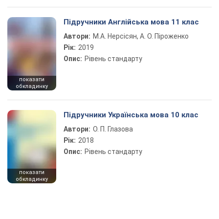
Підручники Англійська мова 11 клас
Автори:
М.А. Нерсісян, А. О. Піроженко
Рік:
2019
Опис:
Рівень стандарту
показати
обкладинку
Підручники Українська мова 10 клас
Автори:
О. П. Глазова
Рік:
2018
Опис:
Рівень стандарту
показати
обкладинку