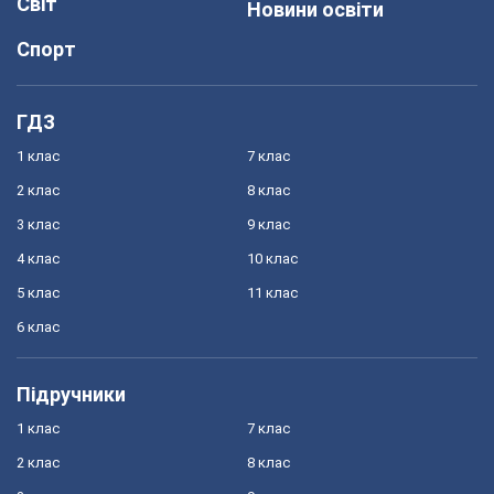
Світ
Новини освіти
Спорт
ГДЗ
1 клас
7 клас
2 клас
8 клас
3 клас
9 клас
4 клас
10 клас
5 клас
11 клас
6 клас
Підручники
1 клас
7 клас
2 клас
8 клас