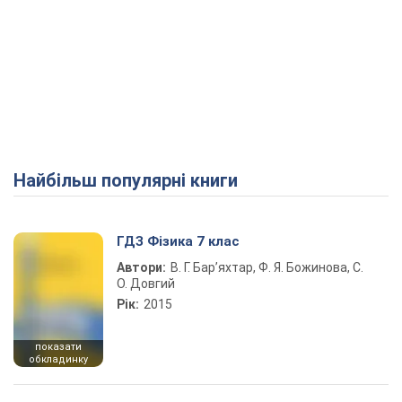
Найбільш популярні книги
ГДЗ Фізика 7 клас
Автори:
В. Г. Бар’яхтар, Ф. Я. Божинова, С.
О. Довгий
Рік:
2015
показати
обкладинку