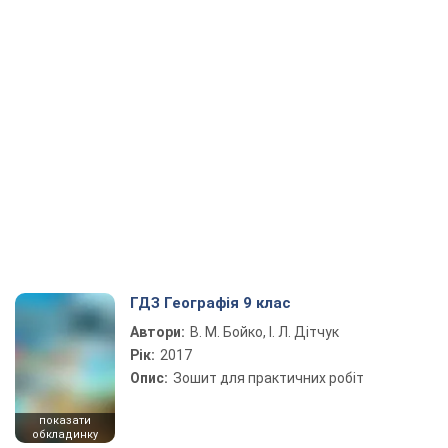
ГДЗ Географія 9 клас
Автори:
В. М. Бойко, І. Л. Дітчук
Рік:
2017
Опис:
Зошит для практичних робіт
показати
обкладинку