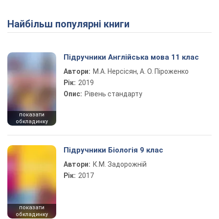
Найбільш популярні книги
Підручники Англійська мова 11 клас
Автори:
М.А. Нерсісян, А. О. Піроженко
Рік:
2019
Опис:
Рівень стандарту
показати
обкладинку
Підручники Біологія 9 клас
Автори:
К.М. Задорожній
Рік:
2017
показати
обкладинку