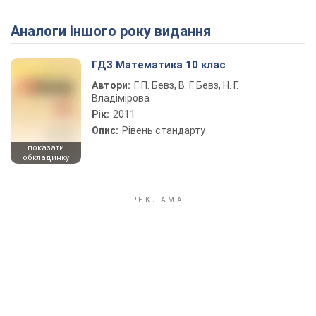
Аналоги іншого року видання
Play Video
ГДЗ Математика 10 клас
Автори:
Г. П. Бевз, В. Г. Бевз, Н. Г.
Владімірова
Рік:
2011
Опис:
Рівень стандарту
показати
обкладинку