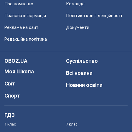
Про компанію
Команда
Правова інформація
Політика конфіденційності
Реклама на сайті
Документи
Редакційна політика
OBOZ.UA
Суспільство
Моя Школа
Всі новини
Світ
Новини освіти
Спорт
ГДЗ
1 клас
7 клас