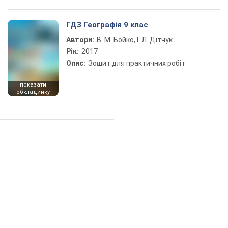
ГДЗ Географія 9 клас
Автори:
В. М. Бойко, І. Л. Дітчук
Рік:
2017
Опис:
Зошит для практичних робіт
показати
обкладинку