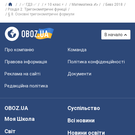
✅ ГДЗ ✅
⚡ 10 клас ⚡
Математика ✍
Бевз 2018
Розділ 2. Тригонометричні функції
§ 8. Основні тригонометричні формули
В начало
Про компанію
Команда
Правова інформація
Політика конфіденційності
Реклама на сайті
Документи
Редакційна політика
OBOZ.UA
Суспільство
Моя Школа
Всі новини
Світ
Новини освіти