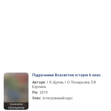
Підручники Всесвітня історія 6 клас
Автори:
І. Я. Щупак, І. О. Піскарьова, О.В.
Бурлака
Рік:
2019
Опис:
Інтегрований курс
показати
обкладинку