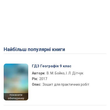
Найбільш популярні книги
ГДЗ Географія 9 клас
Автори:
В. М. Бойко, І. Л. Дітчук
Рік:
2017
Опис:
Зошит для практичних робіт
показати
обкладинку