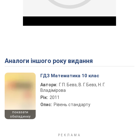
Аналоги іншого року видання
Play Video
ГДЗ Математика 10 клас
Автори:
Г. П. Бевз, В. Г. Бевз, Н. Г.
Владімірова
Рік:
2011
Опис:
Рівень стандарту
показати
обкладинку