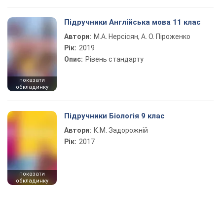
Підручники Англійська мова 11 клас
Автори:
М.А. Нерсісян, А. О. Піроженко
Рік:
2019
Опис:
Рівень стандарту
показати
обкладинку
Підручники Біологія 9 клас
Автори:
К.М. Задорожній
Рік:
2017
показати
обкладинку