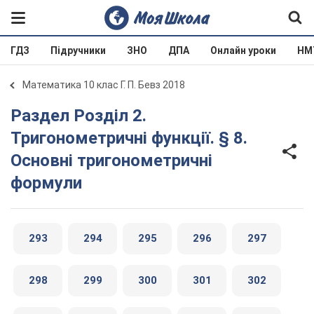
ГДЗ
Підручники
ЗНО
ДПА
Онлайн уроки
НМ
Математика 10 клас Г. П. Бевз 2018
Раздел Розділ 2.
Тригонометричні функції. § 8.
Основні тригонометричні
формули
293
294
295
296
297
298
299
300
301
302