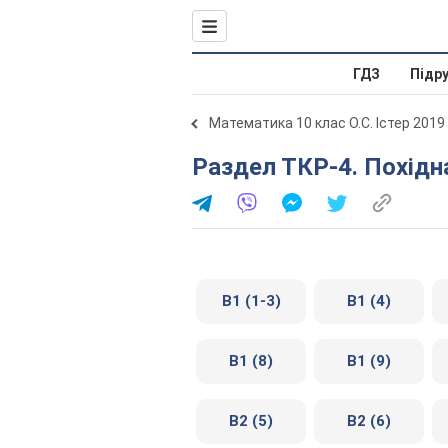
ГДЗ
Підр
Математика 10 клас О.С. Істер 2019
Раздел ТКР-4. Похідн
В1 (1-3)
В1 (4)
В1 (8)
В1 (9)
В2 (5)
В2 (6)