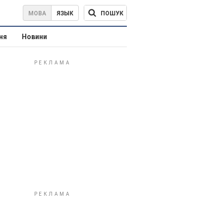
ПОШУК
МОВА
ЯЗЫК
ня
Новини