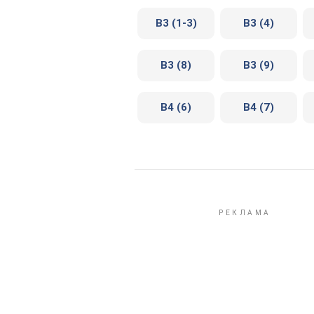
В3 (1-3)
В3 (4)
В3 (8)
В3 (9)
В4 (6)
В4 (7)