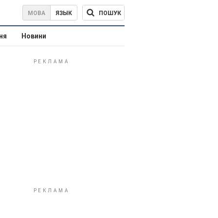
ПОШУК
МОВА
ЯЗЫК
ня
Новини