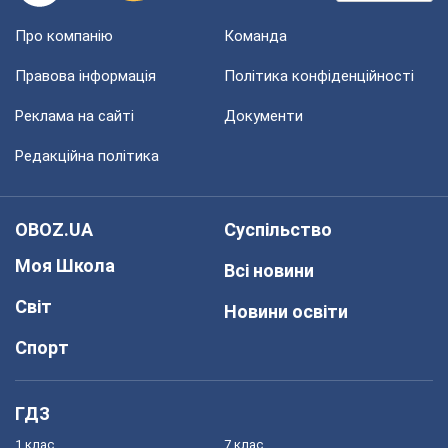
Про компанію
Команда
Правова інформація
Політика конфіденційності
Реклама на сайті
Документи
Редакційна політика
OBOZ.UA
Суспільство
Моя Школа
Всі новини
Світ
Новини освіти
Спорт
ГДЗ
1 клас
7 клас