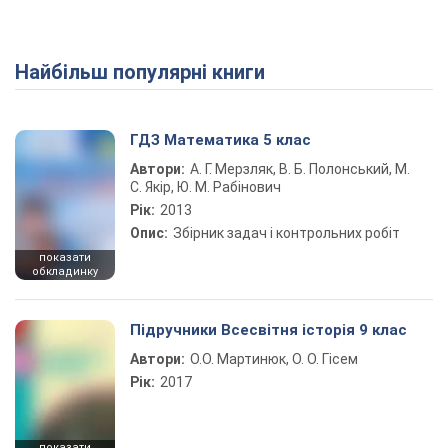
Найбільш популярні книги
Play Video
ГДЗ Математика 5 клас
Автори:
А. Г. Мерзляк, В. Б. Полонський, М.
С. Якір, Ю. М. Рабінович
Рік:
2013
Опис:
Збірник задач і контрольних робіт
показати
обкладинку
Підручники Всесвітня історія 9 клас
Автори:
О.О. Мартинюк, О. О. Гісем
Рік:
2017
показати