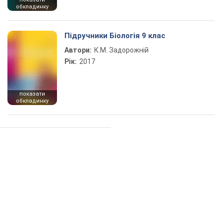
обкладинку
Підручники Біологія 9 клас
Автори:
К.М. Задорожній
Рік:
2017
показати
обкладинку