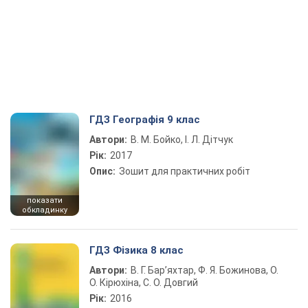
ГДЗ Географія 9 клас
Автори:
В. М. Бойко, І. Л. Дітчук
Рік:
2017
Опис:
Зошит для практичних робіт
показати
обкладинку
ГДЗ Фізика 8 клас
Автори:
В. Г. Бар’яхтар, Ф. Я. Божинова, О.
О. Кірюхіна, С. О. Довгий
Рік:
2016