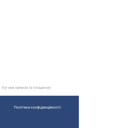
. Кут між прямою та площиною
Політика конфіденційності