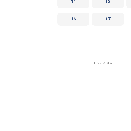
11
12
16
17