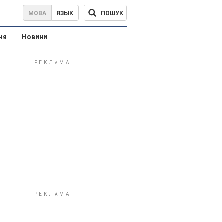
ПОШУК
МОВА
ЯЗЫК
ня
Новини