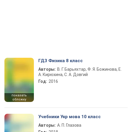
ГДЗ Физика 8 класс
Авторы:
В. Г. Барьяхтар, Ф. Я. Божинова, Е.
А. Кирюхина, С. А. Довгий
Год:
2016
показать
обложку
Учебники Укр мова 10 класс
Авторы:
А. П. Глазова