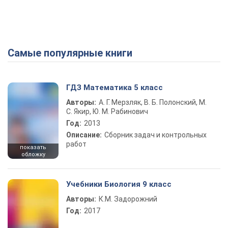
Самые популярные книги
Play Video
ГДЗ Математика 5 класс
Авторы:
А. Г. Мерзляк, В. Б. Полонский, М.
С. Якир, Ю. М. Рабинович
Год:
2013
Описание:
Сборник задач и контрольных
работ
показать
обложку
Учебники Биология 9 класс
Авторы:
К.М. Задорожний
Год:
2017