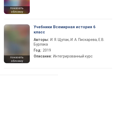
показать
обложку
Учебники Всемирная история 6
класс
Авторы:
И. Я. Щупак, И. А. Пискарева, Е.В.
Бурлака
Год:
2019
Описание:
Интегрированный курс
показать
обложку