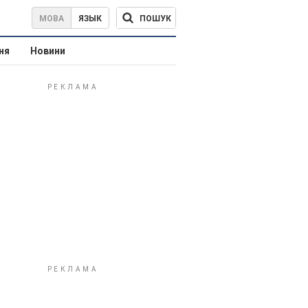
ПОШУК
МОВА
ЯЗЫК
ня
Новини