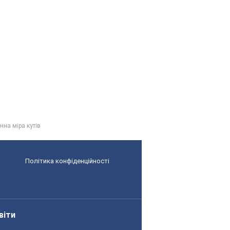
анна міра кутів
Політика конфіденційності
віти