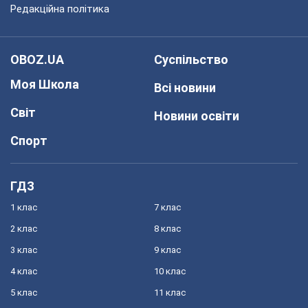
Редакційна політика
OBOZ.UA
Суспільство
Моя Школа
Всі новини
Світ
Новини освіти
Спорт
ГДЗ
1 клас
7 клас
2 клас
8 клас
3 клас
9 клас
4 клас
10 клас
5 клас
11 клас