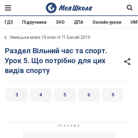
ГДЗ
Підручники
ЗНО
ДПА
Онлайн уроки
НМ
Німецька мова 10 клас Н. П. Басай 2010
Раздел Вільний час та спорт.
Урок 5. Що потрібно для цих
видів спорту
3
4
5
6
9