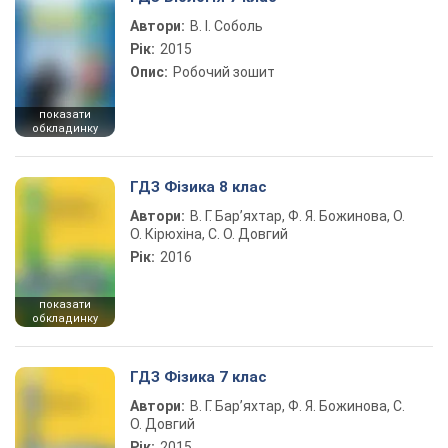
Автори:
В. І. Соболь
Рік:
2015
Опис:
Робочий зошит
показати
обкладинку
ГДЗ Фізика 8 клас
Автори:
В. Г. Бар’яхтар, Ф. Я. Божинова, О.
О. Кірюхіна, С. О. Довгий
Рік:
2016
показати
обкладинку
ГДЗ Фізика 7 клас
Автори:
В. Г. Бар’яхтар, Ф. Я. Божинова, С.
О. Довгий
Рік:
2015