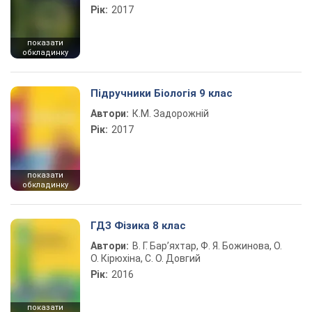
Рік:
2017
показати
обкладинку
Підручники Біологія 9 клас
Автори:
К.М. Задорожній
Рік:
2017
показати
обкладинку
ГДЗ Фізика 8 клас
Автори:
В. Г. Бар’яхтар, Ф. Я. Божинова, О.
О. Кірюхіна, С. О. Довгий
Рік:
2016
показати