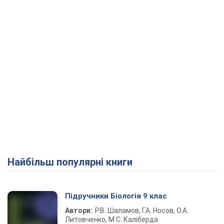
Найбільш популярні книги
Підручники Біологія 9 клас
Автори:
Р.В. Шаламов, Г.А. Носов, О.А.
Литовченко, М.С. Каліберда