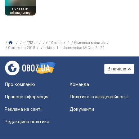
показати
обкладинку
✅ ГДЗ ✅
⚡ 10 клас ⚡
Німецька мова ✍
Сотнікова 2015
Lektion 1. Lebensweise № Стр. 2 - 22
В начало
Про компанію
Команда
Правова інформація
Політика конфіденційності
Реклама на сайті
Документи
Редакційна політика