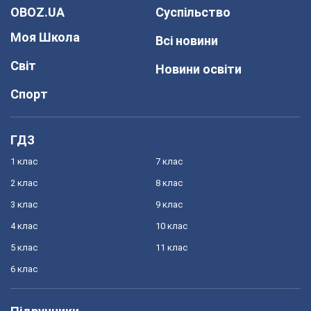
OBOZ.UA
Суспільство
Моя Школа
Всі новини
Світ
Новини освіти
Спорт
ГДЗ
1 клас
7 клас
2 клас
8 клас
3 клас
9 клас
4 клас
10 клас
5 клас
11 клас
6 клас