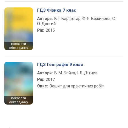
ГДЗ Фізика 7 клас
Автори:
В. Г. Бар’яхтар, Ф. Я. Божинова, С.
О. Довгий
Рік:
2015
показати
обкладинку
ГДЗ Географія 9 клас
Автори:
В. М. Бойко, І. Л. Дітчук
Рік:
2017
Опис:
Зошит для практичних робіт
показати
обкладинку