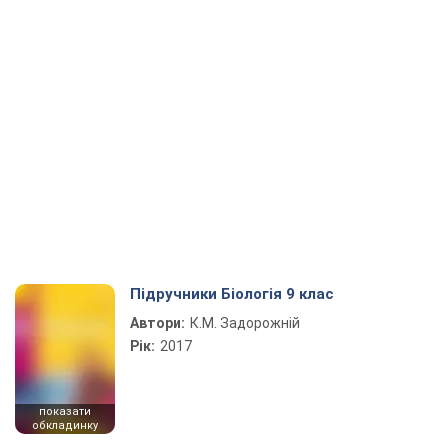
Підручники Біологія 9 клас
Автори:
К.М. Задорожній
Рік:
2017
показати
обкладинку