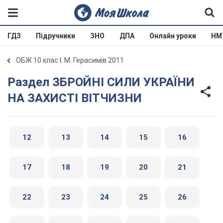
ГДЗ
Підручники
ЗНО
ДПА
Онлайн уроки
НМ
ОБЖ 10 клас І. М. Герасимів 2011
Раздел ЗБРОЙНІ СИЛИ УКРАЇНИ
НА ЗАХИСТІ ВІТЧИЗНИ
12
13
14
15
16
17
18
19
20
21
22
23
24
25
26