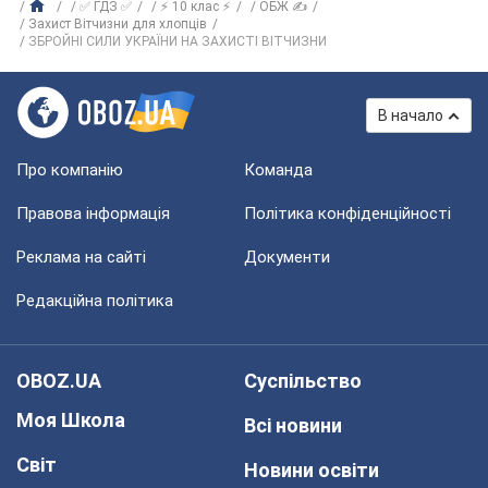
✅ ГДЗ ✅
⚡ 10 клас ⚡
ОБЖ ✍
Захист Вітчизни для хлопців
ЗБРОЙНІ СИЛИ УКРАЇНИ НА ЗАХИСТІ ВІТЧИЗНИ
В начало
Про компанію
Команда
Правова інформація
Політика конфіденційності
Реклама на сайті
Документи
Редакційна політика
OBOZ.UA
Суспільство
Моя Школа
Всі новини
Світ
Новини освіти