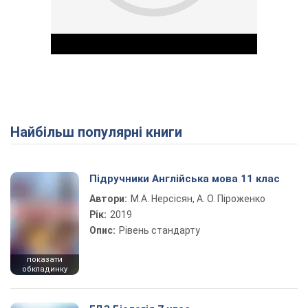
Найбільш популярні книги
Play Video
Підручники Англійська мова 11 клас
Автори:
М.А. Нерсісян, А. О. Піроженко
Рік:
2019
Опис:
Рівень стандарту
показати
обкладинку