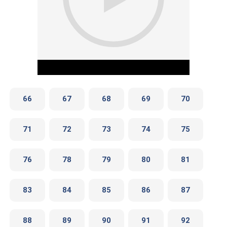
66
67
68
69
70
71
72
73
74
75
Play Video
76
78
79
80
81
83
84
85
86
87
88
89
90
91
92