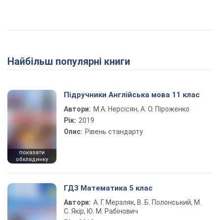
Найбільш популярні книги
Підручники Англійська мова 11 клас
Автори:
М.А. Нерсісян, А. О. Піроженко
Рік:
2019
Опис:
Рівень стандарту
показати
обкладинку
ГДЗ Математика 5 клас
Автори:
А. Г. Мерзляк, В. Б. Полонський, М.
С. Якір, Ю. М. Рабінович