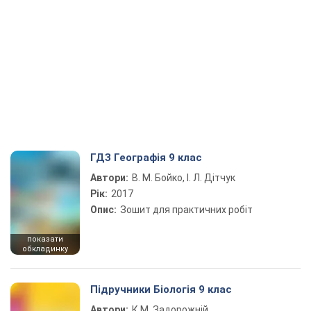
ГДЗ Географія 9 клас
Автори:
В. М. Бойко, І. Л. Дітчук
Рік:
2017
Опис:
Зошит для практичних робіт
показати
обкладинку
Підручники Біологія 9 клас
Автори:
К.М. Задорожній