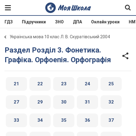
ГДЗ
Підручники
ЗНО
ДПА
Онлайн уроки
НМ
Українська мова 10 клас Л. В. Скуратівський 2004
Раздел Розділ 3. Фонетика.
Графіка. Орфоепія. Орфографія
21
22
23
24
25
27
29
30
31
32
33
34
35
36
37