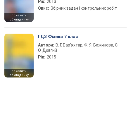
Рік:
2013
Опис:
Збірник задач і контрольних робіт
показати
обкладинку
ГДЗ Фізика 7 клас
Автори:
В. Г. Бар’яхтар, Ф. Я. Божинова, С.
О. Довгий
Рік:
2015
показати
обкладинку