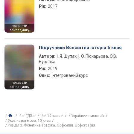
Рік:
2017
показати
обкладинку
Підручники Всесвітня історія 6 клас
Автори:
І. Я. Щупак, І. О. Піскарьова, О.В.
Бурлака
Рік:
2019
Опис:
Інтегрований курс
показати
обкладинку
✅ ГДЗ ✅
⚡ 10 клас ⚡
Українська мова ✍
Українська мова, 10 клас
Розділ 3. Фонетика. Графіка. Орфоепія. Орфографія