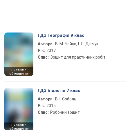
ГДЗ Географія 9 клас
Автори:
В. М. Бойко, І. Л. Дітчук
Рік:
2017
Опис:
Зошит для практичних робіт
показати
обкладинку
ГДЗ Біологія 7 клас
Автори:
В. І. Соболь
Рік:
2015
Опис:
Робочий зошит
показати
обкладинку