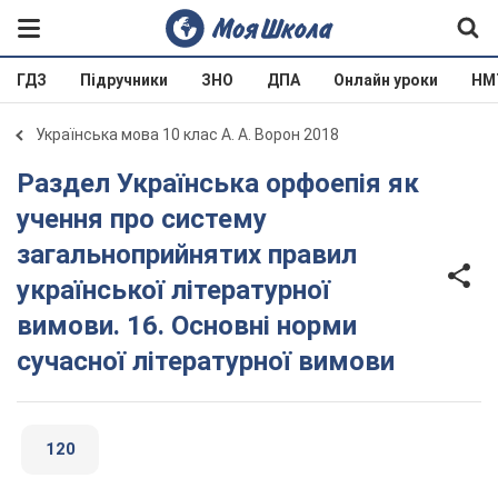
ГДЗ
Підручники
ЗНО
ДПА
Онлайн уроки
НМ
Українська мова 10 клас А. А. Ворон 2018
Раздел Українська орфоепія як
учення про систему
загальноприйнятих правил
української літературної
вимови. 16. Основні норми
сучасної літературної вимови
120