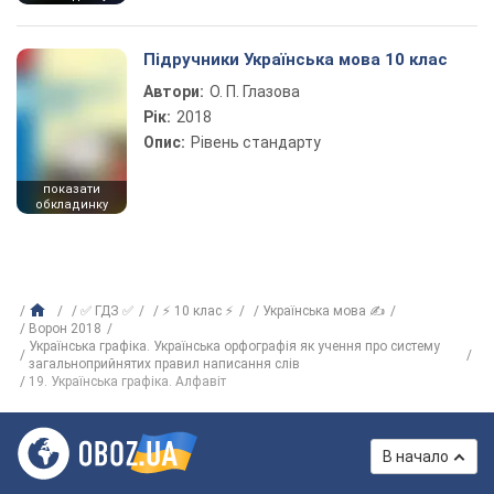
Підручники Українська мова 10 клас
Автори:
О. П. Глазова
Рік:
2018
Опис:
Рівень стандарту
показати
обкладинку
✅ ГДЗ ✅
⚡ 10 клас ⚡
Українська мова ✍
Ворон 2018
Українська графіка. Українська орфографія як учення про систему
загальноприйнятих правил написання слів
19. Українська графіка. Алфавіт
В начало