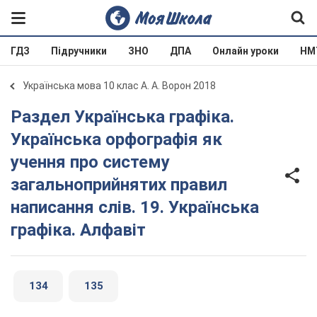
ГДЗ
Підручники
ЗНО
ДПА
Онлайн уроки
НМ
Українська мова 10 клас А. А. Ворон 2018
Раздел Українська графіка.
Українська орфографія як
учення про систему
загальноприйнятих правил
написання слів. 19. Українська
графіка. Алфавіт
134
135