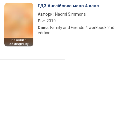
ГДЗ Англійська мова 4 клас
Автори:
Naomi Simmons
Рік:
2019
Опис:
Family and Friends 4 workbook 2nd
edition
показати
обкладинку