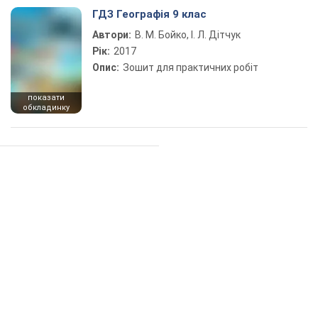
ГДЗ Географія 9 клас
Автори:
В. М. Бойко, І. Л. Дітчук
Рік:
2017
Опис:
Зошит для практичних робіт
показати
обкладинку