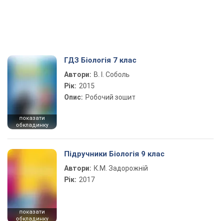
ГДЗ Біологія 7 клас
Автори:
В. І. Соболь
Рік:
2015
Опис:
Робочий зошит
показати
обкладинку
Підручники Біологія 9 клас
Автори:
К.М. Задорожній
Рік:
2017
показати
обкладинку