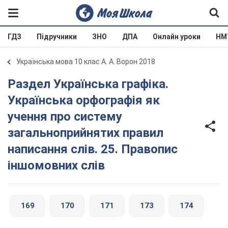
ГДЗ
Підручники
ЗНО
ДПА
Онлайн уроки
НМ
Українська мова 10 клас А. А. Ворон 2018
Раздел Українська графіка.
Українська орфографія як
учення про систему
загальноприйнятих правил
написання слів. 25. Правопис
іншомовних слів
169
170
171
173
174