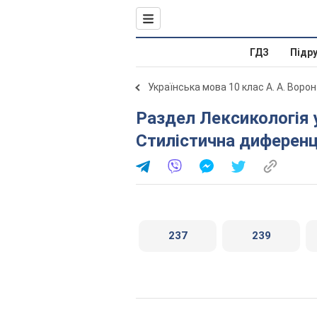
ГДЗ
Підр
Українська мова 10 клас А. А. Ворон
Раздел Лексикологія української мови. 32.
Стилістична диференц
237
239