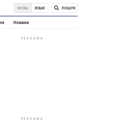
ПОШУК
МОВА
ЯЗЫК
ня
Новини