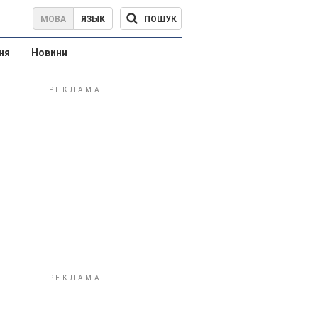
ПОШУК
МОВА
ЯЗЫК
ня
Новини