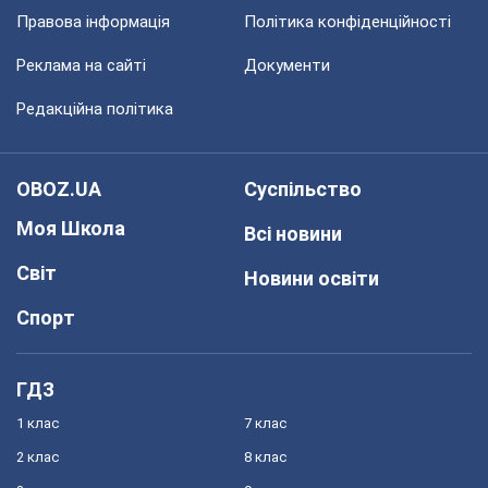
Правова інформація
Політика конфіденційності
Реклама на сайті
Документи
Редакційна політика
OBOZ.UA
Суспільство
Моя Школа
Всі новини
Світ
Новини освіти
Спорт
ГДЗ
1 клас
7 клас
2 клас
8 клас