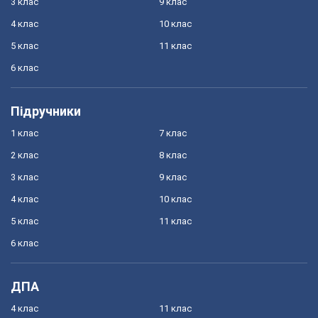
3 клас
9 клас
4 клас
10 клас
5 клас
11 клас
6 клас
Підручники
1 клас
7 клас
2 клас
8 клас
3 клас
9 клас
4 клас
10 клас
5 клас
11 клас
6 клас
ДПА
4 клас
11 клас