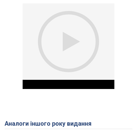
Аналоги іншого року видання
Play Video