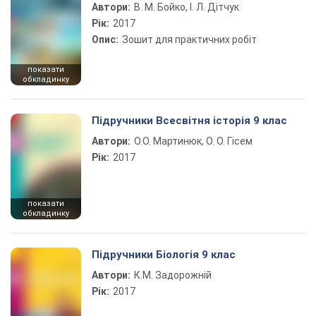
Автори:
В. М. Бойко, І. Л. Дітчук
Рік:
2017
Опис:
Зошит для практичних робіт
показати
обкладинку
Підручники Всесвітня історія 9 клас
Автори:
О.О. Мартинюк, О. О. Гісем
Рік:
2017
показати
обкладинку
Підручники Біологія 9 клас
Автори:
К.М. Задорожній
Рік:
2017