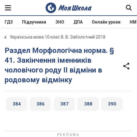
ГДЗ
Підручники
ЗНО
ДПА
Онлайн уроки
НМ
Українська мова 10 клас В. В. Заболотний 2018
Раздел Морфологічна норма. §
41. Закінчення іменників
чоловічого роду ІІ відміни в
родовому відмінку
384
386
387
388
390