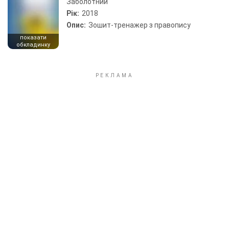
Заболотний
Рік:
2018
Опис:
Зошит-тренажер з правопису
показати
обкладинку