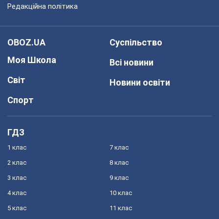
Редакційна політика
OBOZ.UA
Суспільство
Моя Школа
Всі новини
Світ
Новини освіти
Спорт
ГДЗ
1 клас
7 клас
2 клас
8 клас
3 клас
9 клас
4 клас
10 клас
5 клас
11 клас