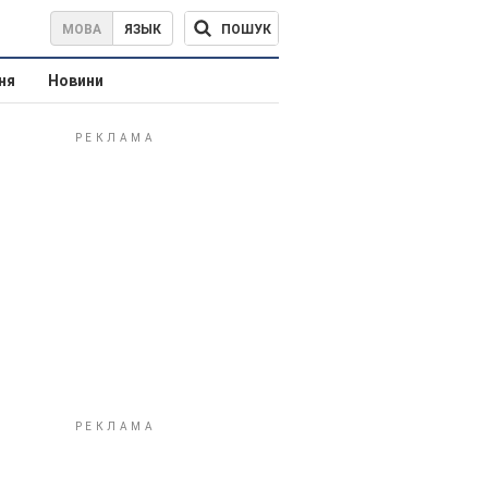
ПОШУК
МОВА
ЯЗЫК
ня
Новини