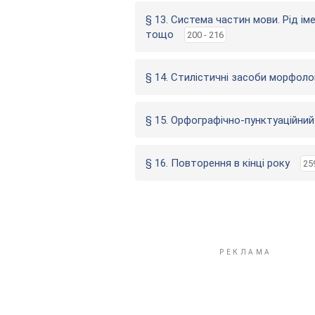
§ 13. Система частин мови. Рід ім
тощо
200 - 216
§ 14. Стилістичні засоби морфолог
§ 15. Орфографічно-пунктуаційни
§ 16. Повторення в кінці року
25