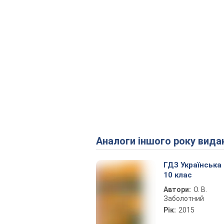
Аналоги іншого року вида
ГДЗ Українська
10 клас
Автори:
О. В.
Заболотний
Рік:
2015