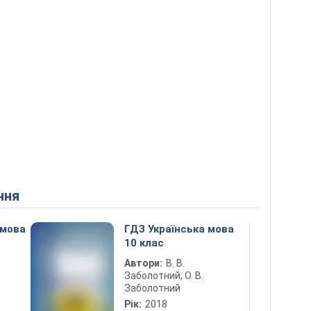
ння
 мова
ГДЗ Українська мова
10 клас
Автори:
В. В.
Заболотний, О. В.
Заболотний
Рік:
2018