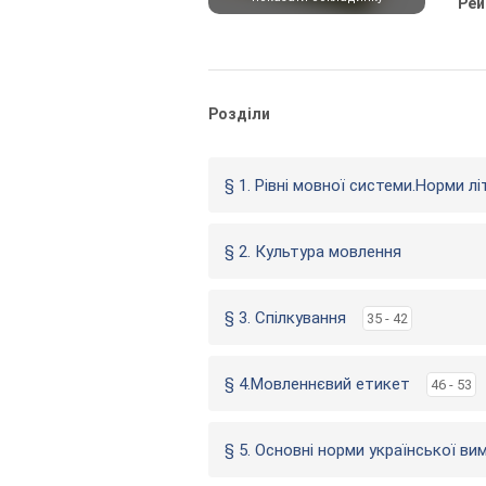
Рей
Розділи
§ 1. Рівні мовної системи.Норми л
§ 2. Культура мовлення
§ 3. Спілкування
35 - 42
§ 4.Мовленнєвий етикет
46 - 53
§ 5. Основні норми української ви