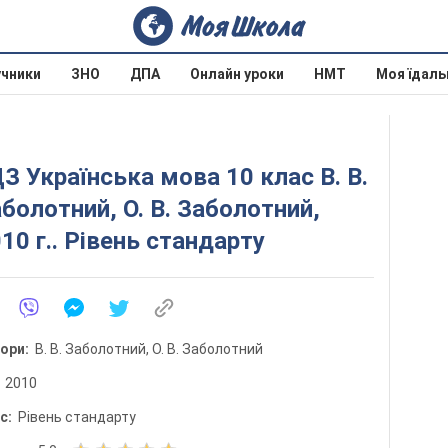
учники
ЗНО
ДПА
Онлайн уроки
НМТ
Моя їдаль
З Українська мова 10 клас В. В.
болотний, О. В. Заболотний,
10 г.. Рівень стандарту
тори:
В. В. Заболотний, О. В. Заболотний
:
2010
ис:
Рівень стандарту