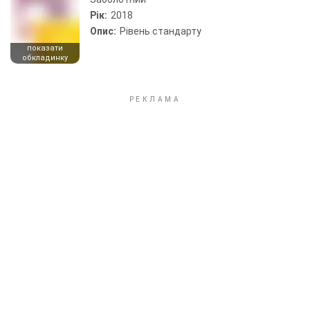
Рік:
2018
Опис:
Рівень стандарту
показати
обкладинку