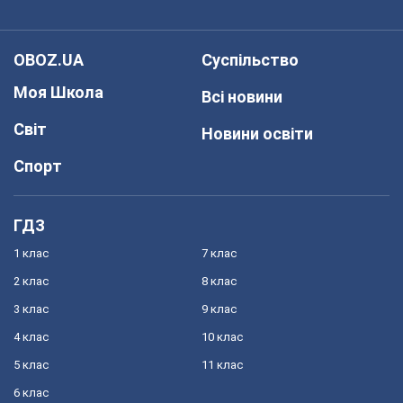
OBOZ.UA
Суспільство
Моя Школа
Всі новини
Світ
Новини освіти
Спорт
ГДЗ
1 клас
7 клас
2 клас
8 клас
3 клас
9 клас
4 клас
10 клас
5 клас
11 клас
6 клас