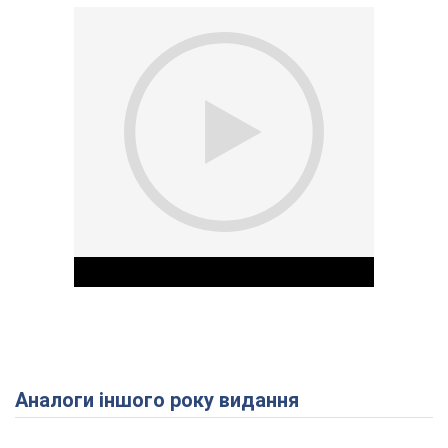
Аналоги іншого року видання
Play Video