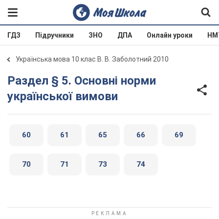
ГДЗ
Підручники
ЗНО
ДПА
Онлайн уроки
НМ
Українська мова 10 клас В. В. Заболотний 2010
Раздел § 5. Основні норми
української вимови
60
61
65
66
69
70
71
73
74