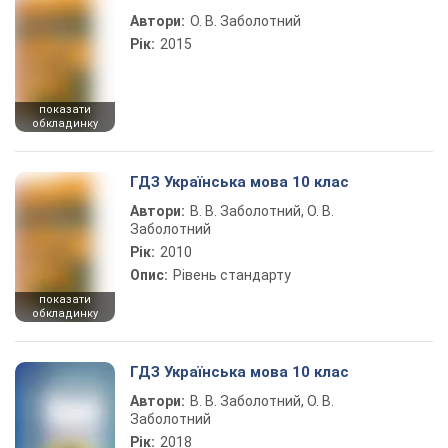
Автори:
О. В. Заболотний
Рік:
2015
показати
обкладинку
ГДЗ Українська мова 10 клас
Автори:
В. В. Заболотний, О. В.
Заболотний
Рік:
2010
Опис:
Рівень стандарту
показати
обкладинку
ГДЗ Українська мова 10 клас
Автори:
В. В. Заболотний, О. В.
Заболотний
Рік:
2018