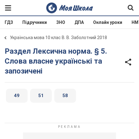
ГДЗ
Підручники
ЗНО
ДПА
Онлайн уроки
НМ
Українська мова 10 клас В. В. Заболотний 2018
Раздел Лексична норма. § 5.
Слова власне українські та
запозичені
49
51
58