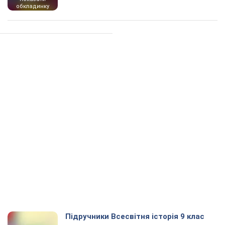
обкладинку
Підручники Всесвітня історія 9 клас