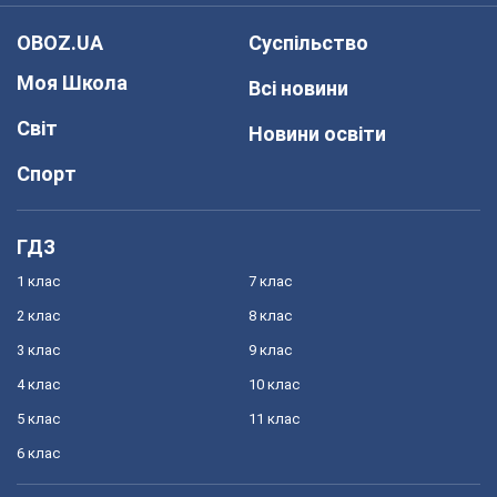
OBOZ.UA
Суспільство
Моя Школа
Всі новини
Світ
Новини освіти
Спорт
ГДЗ
1 клас
7 клас
2 клас
8 клас
3 клас
9 клас
4 клас
10 клас
5 клас
11 клас
6 клас