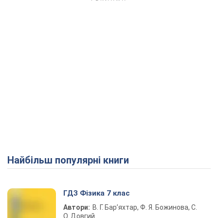
Найбільш популярні книги
ГДЗ Фізика 7 клас
Автори:
В. Г. Бар’яхтар, Ф. Я. Божинова, С.
О. Довгий