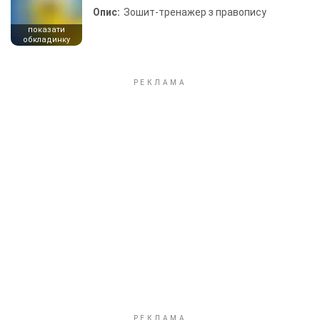
Опис:
Зошит-тренажер з правопису
показати
обкладинку