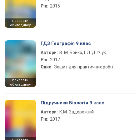
Рік:
2015
показати
обкладинку
ГДЗ Географія 9 клас
Автори:
В. М. Бойко, І. Л. Дітчук
Рік:
2017
Опис:
Зошит для практичних робіт
показати
обкладинку
Підручники Біологія 9 клас
Автори:
К.М. Задорожній
Рік:
2017
показати