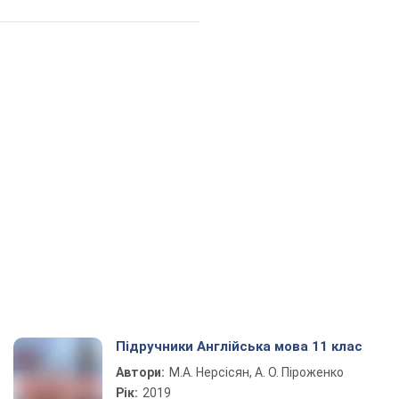
Підручники Англійська мова 11 клас
Автори:
М.А. Нерсісян, А. О. Піроженко
Рік:
2019