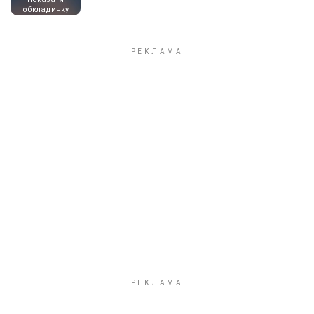
обкладинку