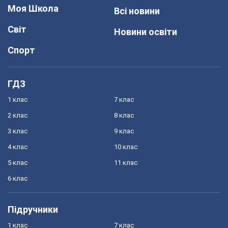
Моя Школа
Всі новини
Світ
Новини освіти
Спорт
ГДЗ
1 клас
7 клас
2 клас
8 клас
3 клас
9 клас
4 клас
10 клас
5 клас
11 клас
6 клас
Підручники
1 клас
7 клас