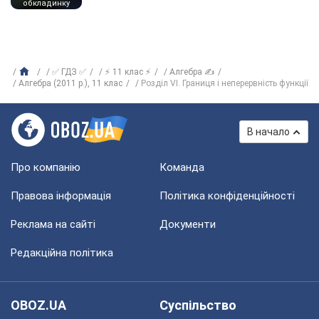
обкладинку
✅ ГДЗ ✅
⚡ 11 клас ⚡
Алгебра ✍
Алгебра (2011 р.), 11 клас
Розділ VI. Границя і неперервність функції
В начало
Про компанію
Команда
Правова інформація
Політика конфіденційності
Реклама на сайті
Документи
Редакційна політика
OBOZ.UA
Суспільство