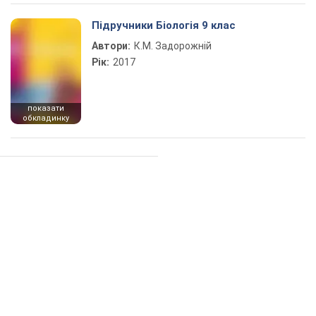
Підручники Біологія 9 клас
Автори:
К.М. Задорожній
Рік:
2017
показати
обкладинку