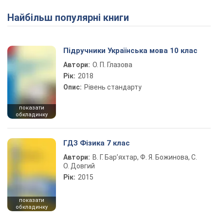
Найбільш популярні книги
Підручники Українська мова 10 клас
Автори:
О. П. Глазова
Рік:
2018
Опис:
Рівень стандарту
показати
обкладинку
ГДЗ Фізика 7 клас
Автори:
В. Г. Бар’яхтар, Ф. Я. Божинова, С.
О. Довгий
Рік:
2015
показати
обкладинку