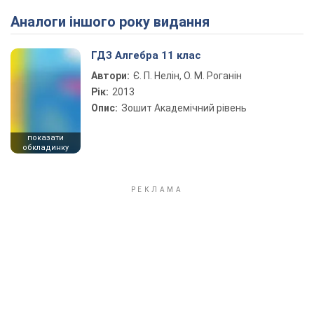
Аналоги іншого року видання
ГДЗ Алгебра 11 клас
Автори:
Є. П. Нелін, О. М. Роганін
Рік:
2013
Опис:
Зошит Академічний рівень
показати
обкладинку