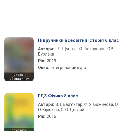
Підручники Всесвітня історія 6 клас
Автори:
І. Я. Щупак, І. О. Піскарьова, О.В.
Бурлака
Рік:
2019
Опис:
Інтегрований курс
показати
обкладинку
ГДЗ Фізика 8 клас
Автори:
В. Г. Бар’яхтар, Ф. Я. Божинова, О.
О. Кірюхіна, С. О. Довгий
Рік:
2016
показати