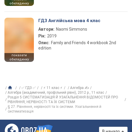
обкладинку
ГДЗ Англійська мова 4 клас
Автори:
Naomi Simmons
Рік:
2019
Опис:
Family and Friends 4 workbook 2nd
edition
показати
обкладинку
✅ ГДЗ ✅
⚡ 11 клас ⚡
Алгебра ✍
Алгебра (академічний, профільний рівні), 2012 р., 11 клас
Розділ 5 СИСТЕМАТИЗАЦІЯ Й УЗАГАЛЬНЕННЯ ВІДОМОСТЕЙ ПРО
РІВНЯННЯ, НЕРІВНОСТІ ТА ЇХ СИСТЕМИ
§ 27. Рівняння, нерівності та їх системи. Узагальнення й
систематизація
В начало