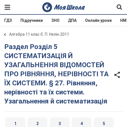
ГДЗ
Підручники
ЗНО
ДПА
Онлайн уроки
НМ
Алгебра 11 клас Є. П. Нелін 2011
Раздел Розділ 5
СИСТЕМАТИЗАЦІЯ Й
УЗАГАЛЬНЕННЯ ВІДОМОСТЕЙ
ПРО РІВНЯННЯ, НЕРІВНОСТІ ТА
ЇХ СИСТЕМИ. § 27. Рівняння,
нерівності та їх системи.
Узагальнення й систематизація
1
2
3
4
5