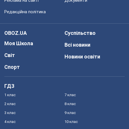
Реклама на сайті
Документи
Редакційна політика
OBOZ.UA
Суспільство
Моя Школа
Всі новини
Світ
Новини освіти
Спорт
ГДЗ
1 клас
7 клас
2 клас
8 клас
3 клас
9 клас
4 клас
10 клас