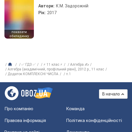
Автори:
К.М. Задорожній
Рік:
2017
показати
обкладинку
✅ ГДЗ ✅
⚡ 11 клас ⚡
Алгебра ✍
Алгебра (академічний, профільний рівні), 2012 р., 11 клас
Додаток КОМПЛЕКСНІ ЧИСЛА
п.1
В начало
Про компанію
Команда
Правова інформація
Політика конфіденційності