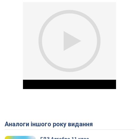
Аналоги іншого року видання
Play Video