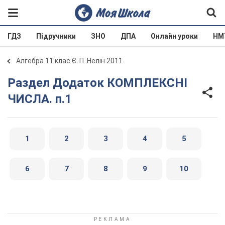
ГДЗ
Підручники
ЗНО
ДПА
Онлайн уроки
НМ
Алгебра 11 клас Є. П. Нелін 2011
Раздел Додаток КОМПЛЕКСНІ
ЧИСЛА. п.1
1
2
3
4
5
6
7
8
9
10