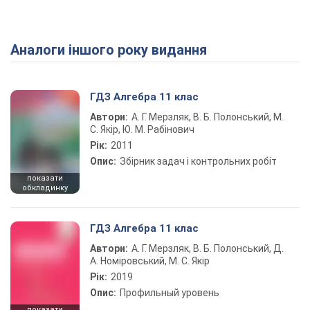
Аналоги іншого року видання
Play Video
ГДЗ Алгебра 11 клас
Автори:
А. Г. Мерзляк, В. Б. Полонський, М.
С. Якір, Ю. М. Рабінович
Рік:
2011
Опис:
Збірник задач і контрольних робіт
показати
обкладинку
ГДЗ Алгебра 11 клас
Автори:
А. Г. Мерзляк, В. Б. Полонський, Д.
А. Номіровський, М. С. Якір
Рік:
2019
Опис:
Профильный уровень
показати