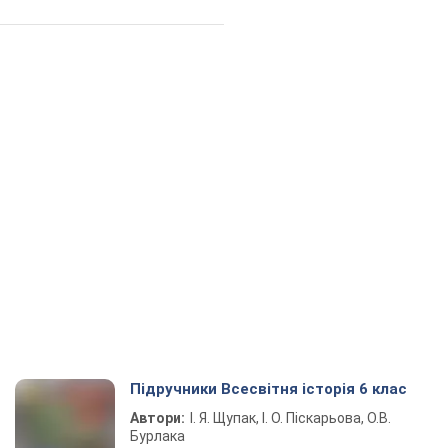
Підручники Всесвітня історія 6 клас
Автори:
І. Я. Щупак, І. О. Піскарьова, О.В.
Бурлака