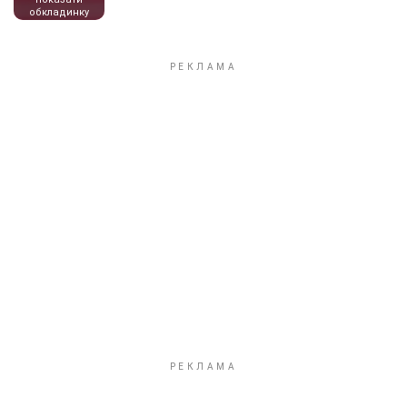
обкладинку