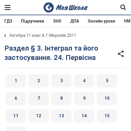
ГДЗ
Підручники
ЗНО
ДПА
Онлайн уроки
НМ
Алгебра 11 клас А. Г. Мерзляк 2011
Раздел § 3. Інтеграл та його
застосування. 24. Первісна
1
2
3
4
5
6
7
8
9
10
11
12
13
14
15