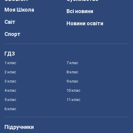
Моя Школа
Всі новини
Світ
Новини освіти
Спорт
ГДЗ
1 клас
7 клас
2 клас
8 клас
3 клас
9 клас
4 клас
10 клас
5 клас
11 клас
6 клас
Підручники