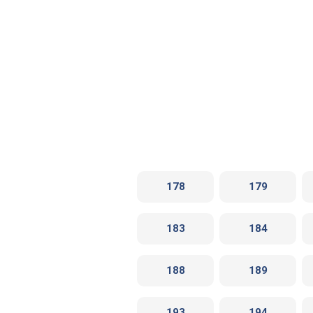
178
179
183
184
188
189
193
194