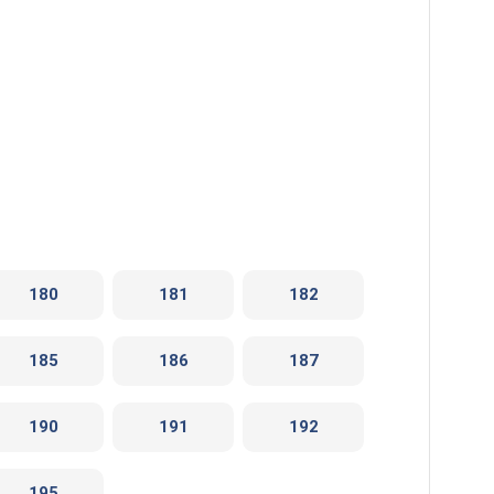
180
181
182
185
186
187
190
191
192
195