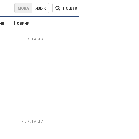
ПОШУК
МОВА
ЯЗЫК
ня
Новини