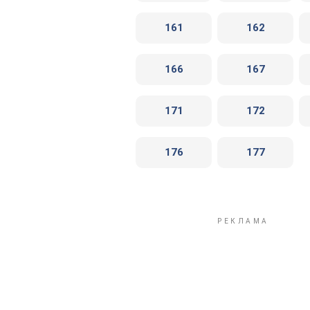
161
162
166
167
171
172
176
177