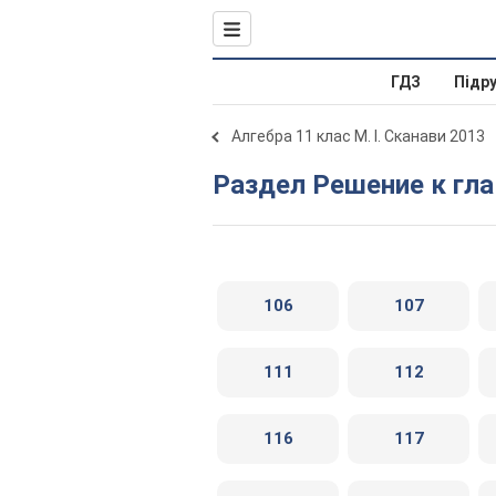
ГДЗ
Підр
Алгебра 11 клас М. І. Сканави 2013
Раздел Решение к гла
106
107
111
112
116
117