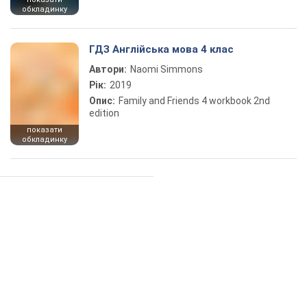
обкладинку
ГДЗ Англійська мова 4 клас
Автори:
Naomi Simmons
Рік:
2019
Опис:
Family and Friends 4 workbook 2nd
edition
показати
обкладинку