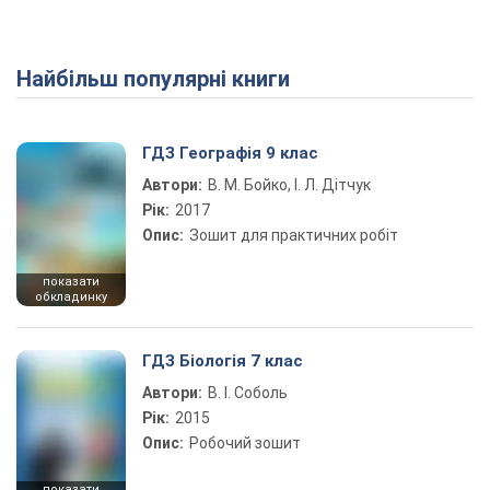
Найбільш популярні книги
Play Video
ГДЗ Географія 9 клас
Автори:
В. М. Бойко, І. Л. Дітчук
Рік:
2017
Опис:
Зошит для практичних робіт
показати
обкладинку
ГДЗ Біологія 7 клас
Автори:
В. І. Соболь
Рік:
2015
Опис:
Робочий зошит
показати