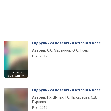
Підручники Всесвітня історія 9 клас
Автори:
О.О. Мартинюк, О. О. Гісем
Рік:
2017
показати
обкладинку
Підручники Всесвітня історія 6 клас
Автори:
І. Я. Щупак, І. О. Піскарьова, О.В.
Бурлака
Рік:
2019