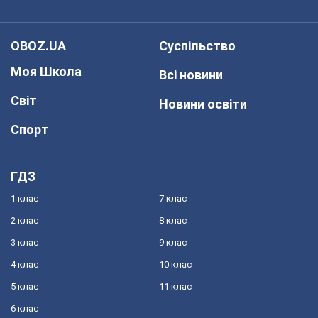
OBOZ.UA
Суспільство
Моя Школа
Всі новини
Світ
Новини освіти
Спорт
ГДЗ
1 клас
7 клас
2 клас
8 клас
3 клас
9 клас
4 клас
10 клас
5 клас
11 клас
6 клас