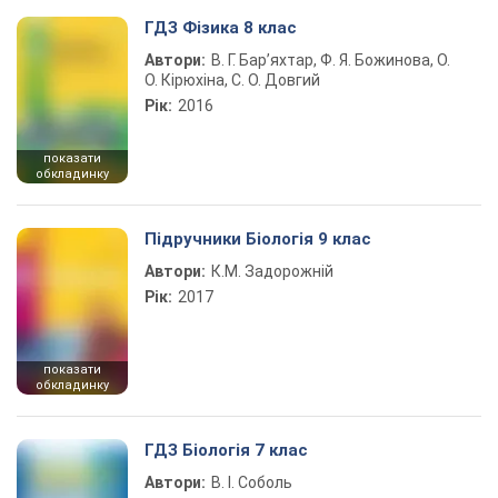
ГДЗ Фізика 8 клас
Автори:
В. Г. Бар’яхтар, Ф. Я. Божинова, О.
О. Кірюхіна, С. О. Довгий
Рік:
2016
показати
обкладинку
Підручники Біологія 9 клас
Автори:
К.М. Задорожній
Рік:
2017
показати
обкладинку
ГДЗ Біологія 7 клас
Автори:
В. І. Соболь