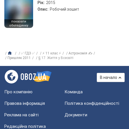
Рік:
2015
Опис:
Робочий зошит
показати
обкладинку
✅ ГДЗ ✅
⚡ 11 клас ⚡
Астрономія ✍
Пришляк 2011
§ 17. Життя у Всесвіті
В начало
Про компанію
Команда
Правова інформація
Політика конфіденційності
Реклама на сайті
Документи
Редакційна політика