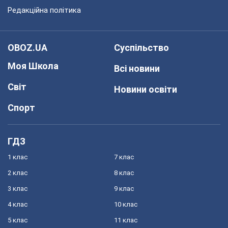
Редакційна політика
OBOZ.UA
Суспільство
Моя Школа
Всі новини
Світ
Новини освіти
Спорт
ГДЗ
1 клас
7 клас
2 клас
8 клас
3 клас
9 клас
4 клас
10 клас
5 клас
11 клас