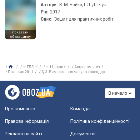
Автори:
В. М. Бойко, І. Л. Дітчук
Рік:
2017
Опис:
Зошит для практичних робіт
показати
обкладинку
✅ ГДЗ ✅
⚡ 11 клас ⚡
Астрономія ✍
Пришляк 2011
§ 3. Вимірювання часу та календар
В начало
Про компанію
Команда
Правова інформація
Політика конфіденційності
Реклама на сайті
Документи