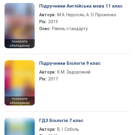
Підручники Англійська мова 11 клас
Автори:
М.А. Нерсісян, А. О. Піроженко
Рік:
2019
Опис:
Рівень стандарту
показати
обкладинку
Підручники Біологія 9 клас
Автори:
К.М. Задорожній
Рік:
2017
показати
обкладинку
ГДЗ Біологія 7 клас
Автори:
В. І. Соболь