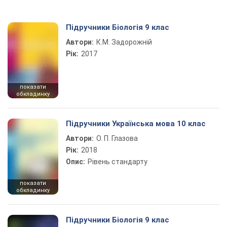
Підручники Біологія 9 клас
Автори:
К.М. Задорожній
Рік:
2017
показати
обкладинку
Підручники Українська мова 10 клас
Автори:
О. П. Глазова
Рік:
2018
Опис:
Рівень стандарту
показати
обкладинку
Підручники Біологія 9 клас