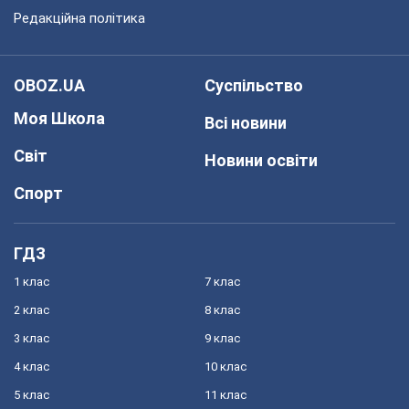
Редакційна політика
OBOZ.UA
Суспільство
Моя Школа
Всі новини
Світ
Новини освіти
Спорт
ГДЗ
1 клас
7 клас
2 клас
8 клас
3 клас
9 клас
4 клас
10 клас
5 клас
11 клас