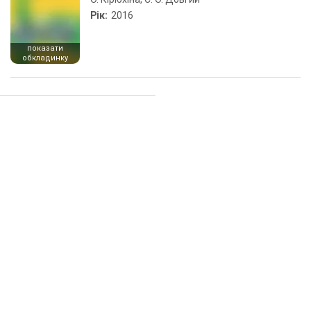
Рік:
2016
показати
обкладинку