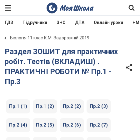
ГДЗ
Підручники
ЗНО
ДПА
Онлайн уроки
НМ
Біологія 11 клас К.М. Задорожній 2019
Раздел ЗОШИТ для практичних
робіт. Тестів (ВКЛАДИШ) .
ПРАКТИЧНІ РОБОТИ № Пр.1 -
Пр.3
Пр.1 (1)
Пр.1 (2)
Пр.2 (2)
Пр.2 (3)
Пр.2 (4)
Пр.2 (5)
Пр.2 (6)
Пр.2 (7)