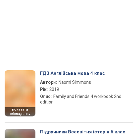
ГДЗ Англійська мова 4 клас
Автори:
Naomi Simmons
Рік:
2019
Опис:
Family and Friends 4 workbook 2nd
edition
показати
обкладинку
Підручники Всесвітня історія 6 клас