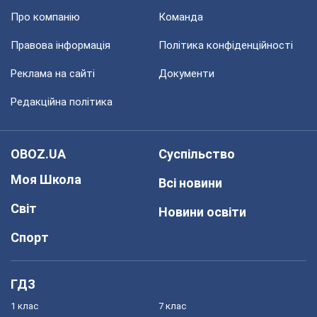
Про компанію
Команда
Правова інформація
Політика конфіденційності
Реклама на сайті
Документи
Редакційна політика
OBOZ.UA
Суспільство
Моя Школа
Всі новини
Світ
Новини освіти
Спорт
ГДЗ
1 клас
7 клас