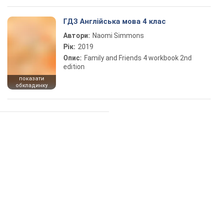
ГДЗ Англійська мова 4 клас
Автори:
Naomi Simmons
Рік:
2019
Опис:
Family and Friends 4 workbook 2nd
edition
показати
обкладинку