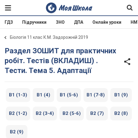
ГДЗ
Підручники
ЗНО
ДПА
Онлайн уроки
НМ
Біологія 11 клас К.М. Задорожній 2019
Раздел ЗОШИТ для практичних
робіт. Тестів (ВКЛАДИШ) .
Тести. Тема 5. Адаптації
В1 (1-3)
В1 (4)
В1 (5-6)
В1 (7-8)
В1 (9)
В2 (1-2)
В2 (3-4)
В2 (5-6)
В2 (7)
В2 (8)
В2 (9)