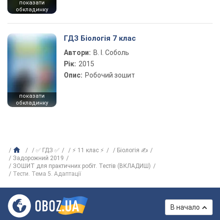
показати
обкладинку
ГДЗ Біологія 7 клас
Автори:
В. І. Соболь
Рік:
2015
Опис:
Робочий зошит
показати
обкладинку
✅ ГДЗ ✅
⚡ 11 клас ⚡
Біологія ✍
Задорожний 2019
ЗОШИТ для практичних робіт. Тестів (ВКЛАДИШ)
Тести. Тема 5. Адаптації
В начало