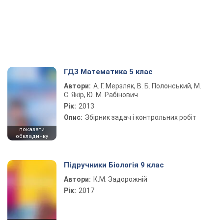
ГДЗ Математика 5 клас
Автори:
А. Г. Мерзляк, В. Б. Полонський, М.
С. Якір, Ю. М. Рабінович
Рік:
2013
Опис:
Збірник задач і контрольних робіт
показати
обкладинку
Підручники Біологія 9 клас
Автори:
К.М. Задорожній
Рік:
2017