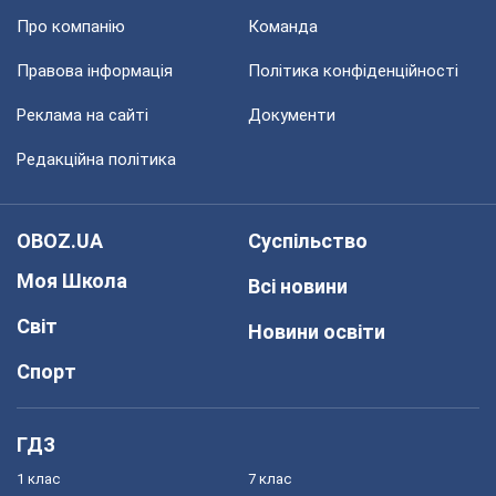
Про компанію
Команда
Правова інформація
Політика конфіденційності
Реклама на сайті
Документи
Редакційна політика
OBOZ.UA
Суспільство
Моя Школа
Всі новини
Світ
Новини освіти
Спорт
ГДЗ
1 клас
7 клас