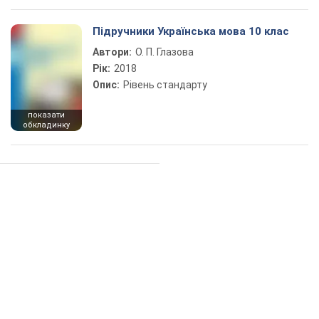
Підручники Українська мова 10 клас
Автори:
О. П. Глазова
Рік:
2018
Опис:
Рівень стандарту
показати
обкладинку