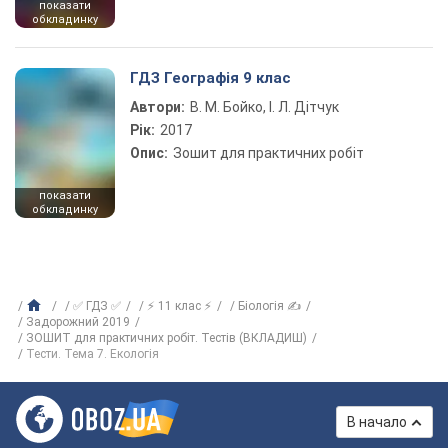
показати
обкладинку
ГДЗ Географія 9 клас
Автори:
В. М. Бойко, І. Л. Дітчук
Рік:
2017
Опис:
Зошит для практичних робіт
показати
обкладинку
✅ ГДЗ ✅
⚡ 11 клас ⚡
Біологія ✍
Задорожний 2019
ЗОШИТ для практичних робіт. Тестів (ВКЛАДИШ)
Тести. Тема 7. Екологія
В начало