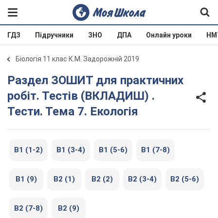
ГДЗ
Підручники
ЗНО
ДПА
Онлайн уроки
НМ
Біологія 11 клас К.М. Задорожній 2019
Раздел ЗОШИТ для практичних
робіт. Тестів (ВКЛАДИШ) .
Тести. Тема 7. Екологія
В1 (1-2)
В1 (3-4)
В1 (5-6)
В1 (7-8)
В1 (9)
В2 (1)
В2 (2)
В2 (3-4)
В2 (5-6)
В2 (7-8)
В2 (9)