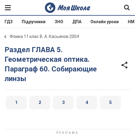
ГДЗ
Підручники
ЗНО
ДПА
Онлайн уроки
НМ
Фізика 11 клас В. А. Касьянов 2004
Раздел ГЛАВА 5.
Геометрическая оптика.
Параграф 60. Собирающие
линзы
1
2
3
4
5