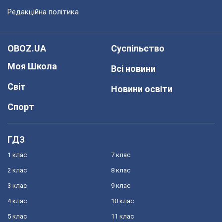
Редакційна політика
OBOZ.UA
Суспільство
Моя Школа
Всі новини
Світ
Новини освіти
Спорт
ГДЗ
1 клас
7 клас
2 клас
8 клас
3 клас
9 клас
4 клас
10 клас
5 клас
11 клас