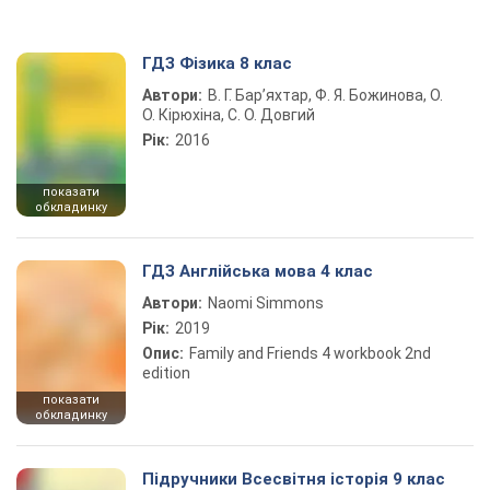
ГДЗ Фізика 8 клас
Автори:
В. Г. Бар’яхтар, Ф. Я. Божинова, О.
О. Кірюхіна, С. О. Довгий
Рік:
2016
показати
обкладинку
ГДЗ Англійська мова 4 клас
Автори:
Naomi Simmons
Рік:
2019
Опис:
Family and Friends 4 workbook 2nd
edition
показати
обкладинку
Підручники Всесвітня історія 9 клас